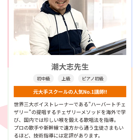
潮大志先生
初中級
上級
ピアノ初級
元大手スクールの人気No.1講師!!
世界三大ボイストレーナーである"ハーバートチェ
ザリー"の提唱するチェザリーメソッドを海外で学
び、国内では珍しい喉を鍛える歌唱法を指導。
プロの歌手や新幹線で遠方から通う生徒さまもい
るほど、技術指導には定評があります。